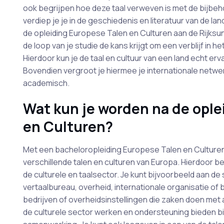
ook begrijpen hoe deze taal verweven is met de bijbe
verdiep je je in de geschiedenis en literatuur van de 
de opleiding Europese Talen en Culturen aan de Rijksuniv
de loop van je studie de kans krijgt om een verblijf in h
Hierdoor kun je de taal en cultuur van een land echt erv
Bovendien vergroot je hiermee je internationale netwerk
academisch.
Wat kun je worden na de ople
en Culturen?
Met een bacheloropleiding Europese Talen en Culturen
verschillende talen en culturen van Europa. Hierdoor be
de culturele en taalsector. Je kunt bijvoorbeeld aan de sl
vertaalbureau, overheid, internationale organisatie of 
bedrijven of overheidsinstellingen die zaken doen met 
de culturele sector werken en ondersteuning bieden bi