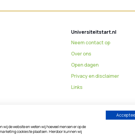
Universiteitstart.nl
Neem contact op
Over ons
Open dagen
Privacy en disclaimer
Links
Accepteer
en wij de website en weten wij hoeveel mensen er op de
marketing cookies te plaatsen. Hierdoor kunnen wij