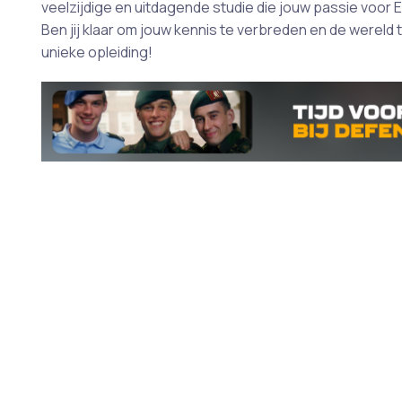
veelzijdige en uitdagende studie die jouw passie voor E
Ben jij klaar om jouw kennis te verbreden en de wereld 
unieke opleiding!