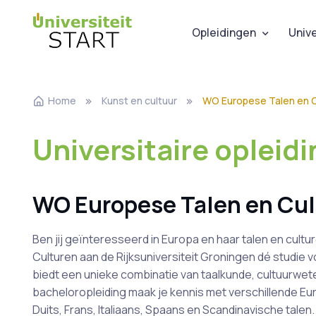
Opleidingen
Unive
Home
Kunst en cultuur
WO Europese Talen en C
Universitaire opleid
WO Europese Talen en Cul
Ben jij geïnteresseerd in Europa en haar talen en cult
Culturen aan de Rijksuniversiteit Groningen dé studie vo
biedt een unieke combinatie van taalkunde, cultuurwet
bacheloropleiding maak je kennis met verschillende Eur
Duits, Frans, Italiaans, Spaans en Scandinavische talen. 