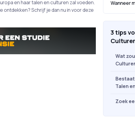
uropa en haar talen en culturen zal voeden.
Wanneer mo
te ontdekken? Schrijf je dan nu in voor deze
3 tips v
Culture
Wat zou 
Culture
Bestaat
Talen e
Zoek een