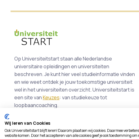
Op Universiteitstart staan alle Nederlandse
universitaire opleidingen en universiteiten
beschreven. Je kunt hier veel studieinformatie vinden
en wie weet ontdek je jouw toekomstige universiteit
wel in het universiteiten overzicht. Universiteitstart is
een site van
Keuzes
: van studiekeuze tot
loopbaancoaching.
Wij leren van Cookies
Ook Universiteitstart blijft leren! Daarom plaatsen wij cookies. Daarmee verbeter
website komen. Door het accepteren van alle cookies geef je ook toestemming om 