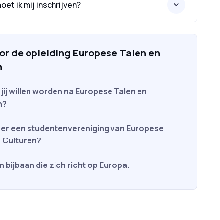
et ik mij inschrijven?
oor de opleiding Europese Talen en
n
jij willen worden na Europese Talen en
n?
 er een studentenvereniging van Europese
n Culturen?
 bijbaan die zich richt op Europa.