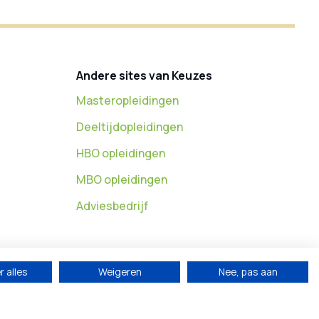
Andere sites van Keuzes
Masteropleidingen
Deeltijdopleidingen
HBO opleidingen
MBO opleidingen
Adviesbedrijf
 alles
Weigeren
Nee, pas aan