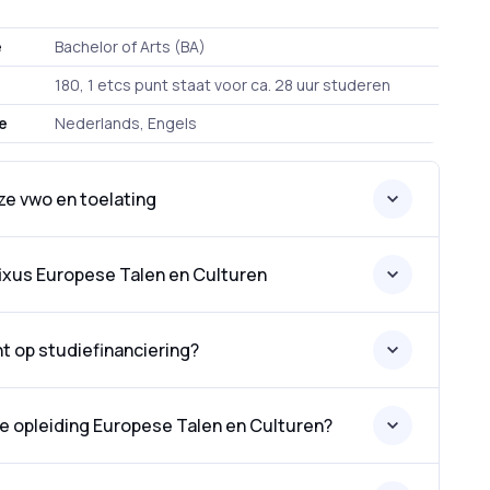
e
Bachelor of Arts (BA)
180, 1 etcs punt staat voor ca. 28 uur studeren
ie
Nederlands, Engels
ze vwo en toelating
ixus Europese Talen en Culturen
ht op studiefinanciering?
e opleiding Europese Talen en Culturen?