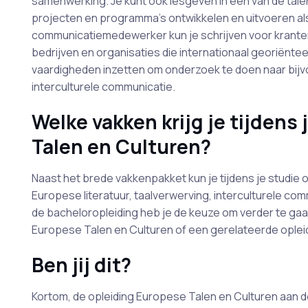
samenwerking. Je kunt ook lesgeven in een van de talen 
projecten en programma's ontwikkelen en uitvoeren als
communicatiemedewerker kun je schrijven voor kranten, 
bedrijven en organisaties die internationaal georiënteer
vaardigheden inzetten om onderzoek te doen naar bijvo
interculturele communicatie.
Welke vakken krijg je tijdens
Talen en Culturen?
Naast het brede vakkenpakket kun je tijdens je studie o
Europese literatuur, taalverwerving, interculturele com
de bacheloropleiding heb je de keuze om verder te ga
Europese Talen en Culturen of een gerelateerde oplei
Ben jij dit?
Kortom, de opleiding Europese Talen en Culturen aan de